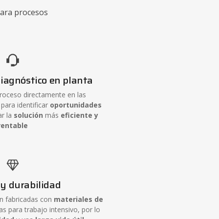
para procesos
diagnóstico en planta
roceso directamente en las
 para identificar
oportunidades
ar la
solución
más
eficiente y
rentable
 y durabilidad
n fabricadas con
materiales de
s para trabajo intensivo, por lo