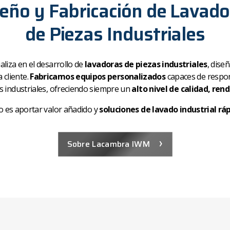
eño y Fabricación de Lavad
de Piezas Industriales
aliza en el desarrollo de
lavadoras de piezas industriales
, dise
 cliente.
Fabricamos equipos personalizados
capaces de respon
s industriales, ofreciendo siempre un
alto nivel de calidad, ren
o es aportar valor añadido y
soluciones de lavado industrial rá
›
Sobre Lacambra IWM