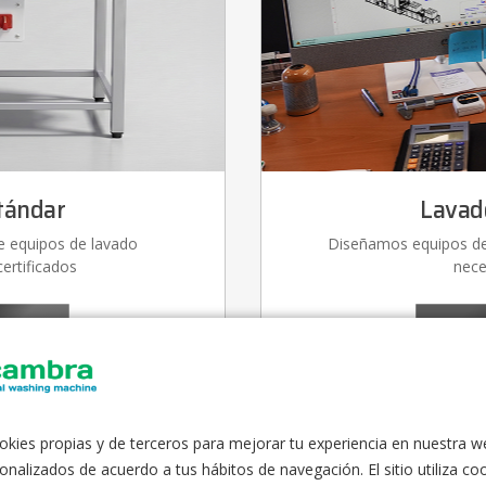
tándar
Lavad
 equipos de lavado
Diseñamos equipos de 
certificados
nece
›
os
Descu
okies propias y de terceros para mejorar tu experiencia en nuestra w
onalizados de acuerdo a tus hábitos de navegación. El sitio utiliza co