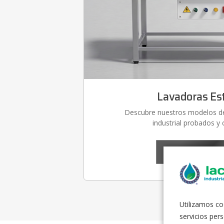
Lavadoras Es
Descubre nuestros modelos de
industrial probados y 
Explorar Model
Utilizamos co
servicios pers