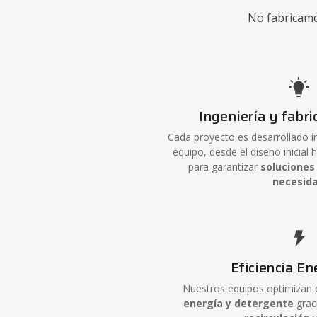
No fabricamo
Ingeniería y fabri
Cada proyecto es desarrollado 
equipo, desde el diseño inicial h
para garantizar
soluciones
necesid
Eficiencia En
Nuestros equipos optimizan
energía y detergente
grac