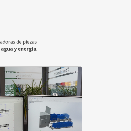
vadoras de piezas
 agua y energía
.