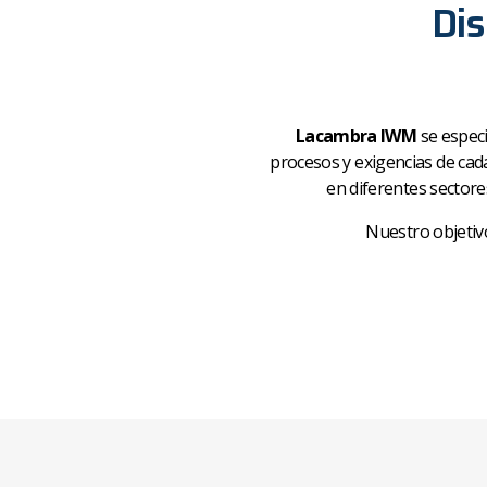
Dis
Lacambra IWM
se especi
procesos y exigencias de cada
en diferentes sectore
Nuestro objetiv