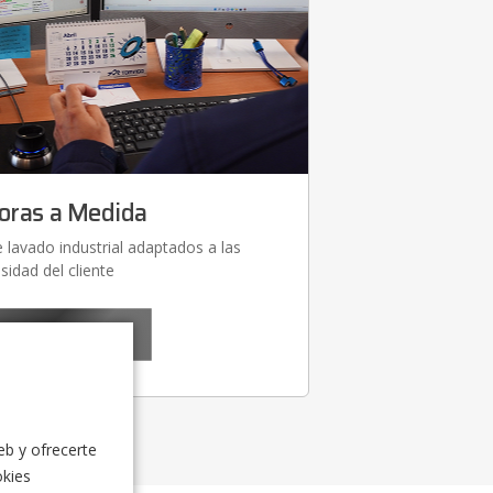
oras a Medida
lavado industrial adaptados a las
sidad del cliente
›
brir Soluciones
eb y ofrecerte
okies