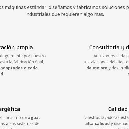
s máquinas estándar, diseñamos y fabricamos soluciones 
industriales que requieren algo más.
cación propia
Consultoría y 
íntegramente por nuestro
Analizamos cada p
asta la fabricación final,
instalaciones del cliente
 adaptadas a cada
de mejora
y desarroll
ad
ergética
Calidad
 el consumo de
agua,
Nuestras lavadoras está
ias a sus sistemas de
alta calidad
y diseñada