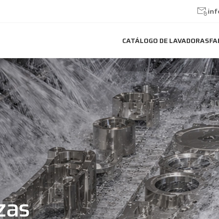
in
CATÁLOGO DE LAVADORAS
FA
zas