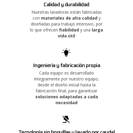
Calidad y durabilidad
Nuestras lavadoras están fabricadas
con
materiales de alta calidad
y
diseñadas para trabajo intensivo, por
lo que ofrecen
fiabilidad
y una
larga
vida útil
Ingeniería y fabricación propia
Cada equipo es desarrollado
íntegramente por nuestro equipo,
desde el diseño inicial hasta la
fabricación final, para garantizar
soluciones adaptadas a cada
necesidad
Tecnología sin boquillas y lavado por caudal