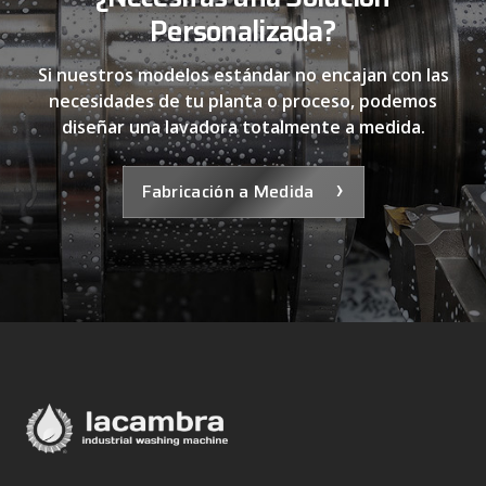
Personalizada?
Si nuestros modelos estándar no encajan con las
necesidades de tu planta o proceso, podemos
diseñar una lavadora totalmente a medida.
›
Fabricación a Medida