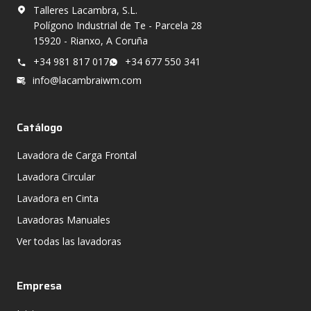
Talleres Lacambra, S.L.
Polígono Industrial de Te - Parcela 28
15920 - Rianxo, A Coruña
+34 981 817 017
+34 677 550 341
info@lacambraiwm.com
Catálogo
Lavadora de Carga Frontal
Lavadora Circular
Lavadora en Cinta
Lavadoras Manuales
Ver todas las lavadoras
Empresa